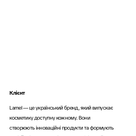
Клієнт
Lamel — це український бренд, який випускає
косметику доступну кожному. Вони
створюють інноваційні продукти та формують