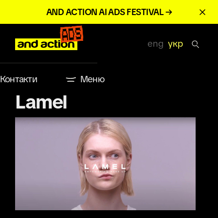
AND ACTION AI ADS FESTIVAL →
eng
укр
Контакти
Меню
Lamel