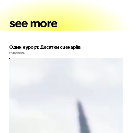
see more
Один курорт. Десятки сценаріїв
Буковель