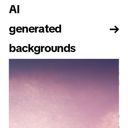
AI
→
generated
backgrounds