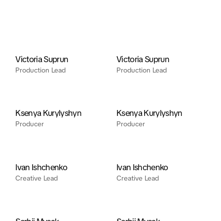
Victoria Suprun
Victoria Suprun
Production Lead
Production Lead
Ksenya Kurylyshyn
Ksenya Kurylyshyn
Producer
Producer
Ivan Ishchenko
Ivan Ishchenko
Creative Lead
Creative Lead