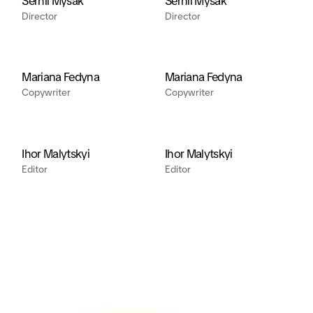
Serhii Mysak
Serhii Mysak
Director
Director
Mariana Fedyna
Mariana Fedyna
Copywriter
Copywriter
Ihor Malytskyi
Ihor Malytskyi
Editor
Editor