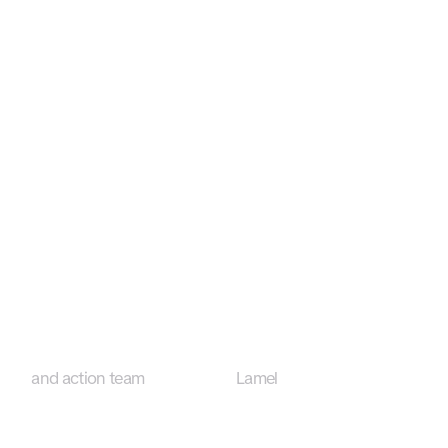
and action team
Lamel