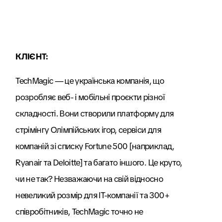
КЛІЄНТ:
TechMagic — це українська компанія, що
розробляє веб- і мобільні проєкти різної
складності. Вони створили платформу для
стрімінгу Олімпійських ігор, сервіси для
компаній зі списку Fortune 500 [наприклад,
Ryanair та Deloitte] та багато іншого. Це круто,
чи не так? Незважаючи на свій відносно
невеликий розмір для IT-компанії та 300+
співробітників, TechMagic точно не