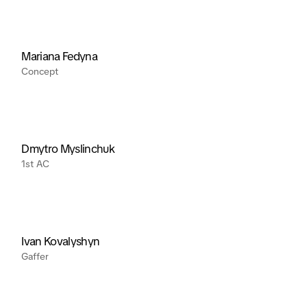
Mariana Fedyna
Concept
Dmytro Myslinchuk
1st AC
Ivan Kovalyshyn
Gaffer