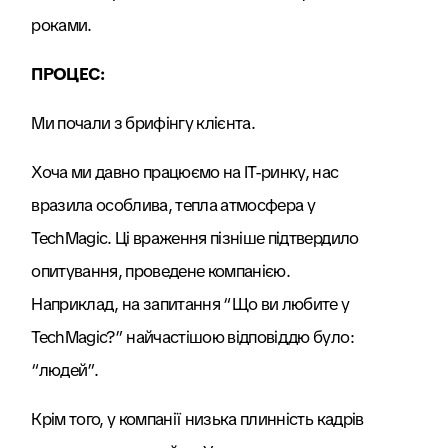
роками.
ПРОЦЕС:
Ми почали з брифінгу клієнта.
Хоча ми давно працюємо на IT-ринку, нас
вразила особлива, тепла атмосфера у
TechMagic. Ці враження пізніше підтвердило
опитування, проведене компанією.
Наприклад, на запитання “Що ви любите у
TechMagic?” найчастішою відповіддю було:
“людей”.
Крім того, у компанії низька плинність кадрів