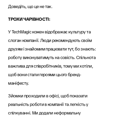
Доведіть, що це не так.
ТРОХИ ЧАРІВНОСТІ:
У TechMagic кожен відображає культуру та
слоган компанії. Люди рекомендують своїм
друзям і знайомим працювати тут, бо знають:
роботу виконуватимуть на совість. Спільнота
важлива для співробітників, тому ми хотіли,
щоб вони стали героями цього бренд-
маніфесту.
Зйомки проходили в офісі, щоб показати
реальність роботи в компанії та легкість у
спілкуванні. Ми додали неформальну